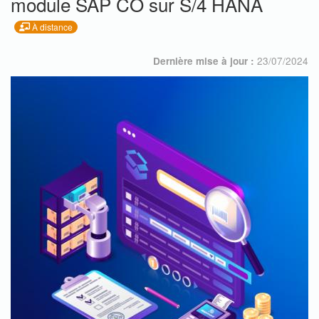
module SAP CO sur S/4 HANA
À distance
23/07/2024
Dernière mise à jour :